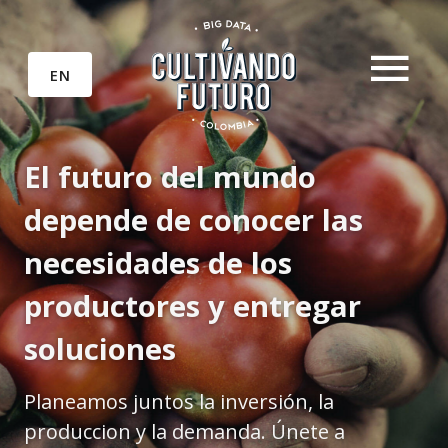
EN
El futuro del mundo
depende de conocer las
necesidades de los
productores y entregar
soluciones
Planeamos juntos la inversión, la
produccion y la demanda. Únete a